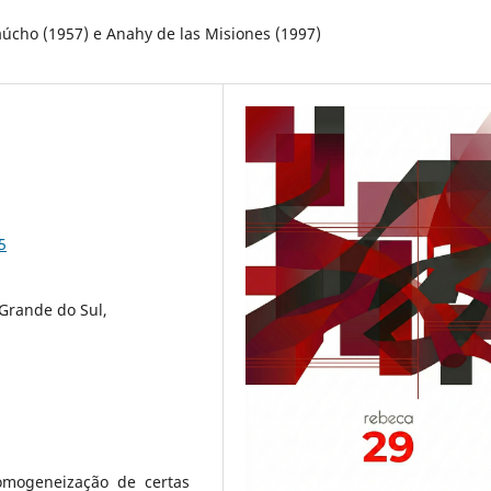
úcho (1957) e Anahy de las Misiones (1997)
5
Grande do Sul,
omogeneização de certas