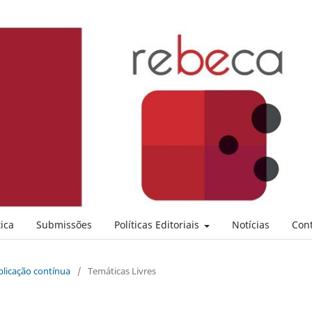
ica
Submissões
Políticas Editoriais
Notícias
Con
ublicação contínua
/
Temáticas Livres