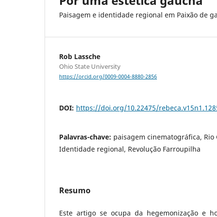
Por uma estética gaúcha
Paisagem e identidade regional em Paixão de ga
Rob Lassche
Ohio State University
https://orcid.org/0009-0004-8880-2856
DOI:
https://doi.org/10.22475/rebeca.v15n1.128
Palavras-chave:
paisagem cinematográfica, Rio 
Identidade regional, Revolução Farroupilha
Resumo
Este artigo se ocupa da hegemonização e h