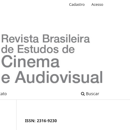
Cadastro
Acesso
tato
Buscar
ISSN: 2316-9230