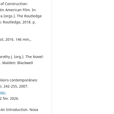
of Construction:
in American Film. In:
a (orgs.). The Routledge
 Routledge, 2018. p.
l, 2016. 146 min.,
rothy J. (org.). The Novel:
. Malden: Blackwell
sileiro contemporâneo:
 p. 242-255, 2007.
puc-
2 fev. 2026.
 An Introduction. Nova