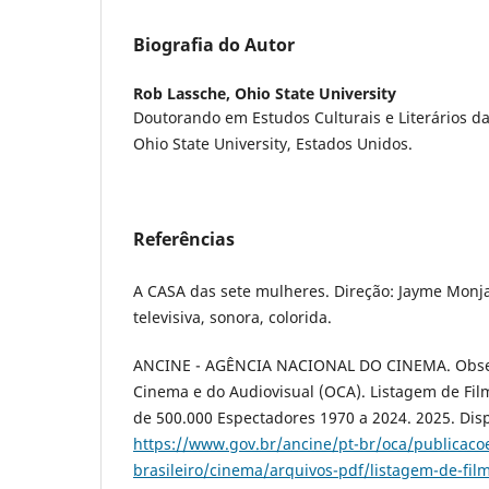
Biografia do Autor
Rob Lassche,
Ohio State University
Doutorando em Estudos Culturais e Literários da
Ohio State University, Estados Unidos.
Referências
A CASA das sete mulheres. Direção: Jayme Monjar
televisiva, sonora, colorida.
ANCINE - AGÊNCIA NACIONAL DO CINEMA. Observ
Cinema e do Audiovisual (OCA). Listagem de Fil
de 500.000 Espectadores 1970 a 2024. 2025. Dis
https://www.gov.br/ancine/pt-br/oca/publicaco
brasileiro/cinema/arquivos-pdf/listagem-de-fil