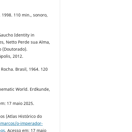
, 1998. 110 min., sonoro,
Gaucho Identity in
s, Netto Perde sua Alma,
o (Doutorado).
polis, 2012.
 Rocha. Brasil, 1964. 120
nematic World. Erdkunde,
em: 17 maio 2025.
 (Atlas Histórico do
r/marcos/o-imperador-
pos
. Acesso em: 17 maio